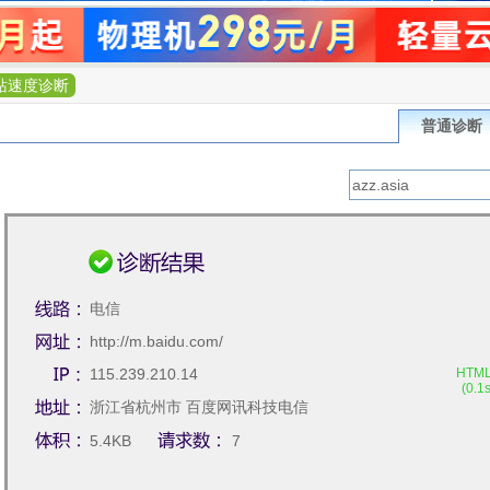
站速度诊断
普通诊断
电信
http://m.baidu.com/
115.239.210.14
浙江省杭州市 百度网讯科技电信
节点
5.4KB
7