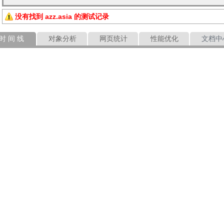
没有找到 azz.asia 的测试记录
时 间 线
对象分析
网页统计
性能优化
文档中