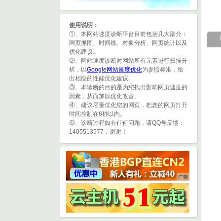
使用说明：
①、本网站速度诊断平台目前包括几大部分：
网页抓图、时间线、对象分析、网页统计以及
优化建议。
②、网站速度诊断对网站所有元素进行扫描分
析，以
Google网站速度优化
为参照标准，给
出相应的性能优化建议。
③、本诊断的目的是为您找出影响网页速度的
因素，从而加以优化改善。
④、建议尽量优化您的网页，把您的网页打开
时间控制在6秒以内。
⑤、诊断过程如有任何问题，请QQ号反馈：
1405513577，谢谢！