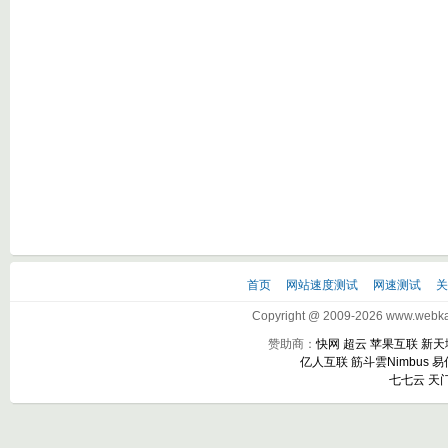
首页
网站速度测试
网速测试
Copyright @ 2009-2026 www.webkak
赞助商：
快网
超云
苹果互联
新天
亿人互联
筋斗雲Nimbus
易
七七云
天