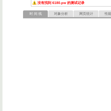
没有找到 6180.pw 的测试记录
时 间 线
对象分析
网页统计
性